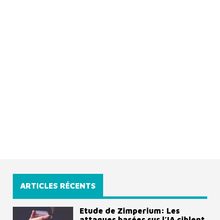
ARTICLES RÉCENTS
Etude de Zimperium: Les
attaques basées sur l’IA ciblent