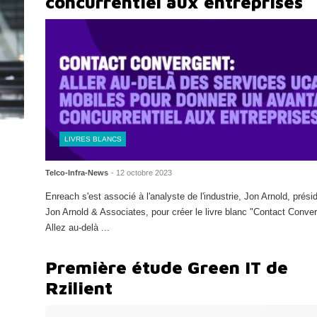
concurrentiel aux entreprises
LIVRES BLANCS
Telco-Infra-News
- 12 octobre 2023
Enreach s'est associé à l'analyste de l'industrie, Jon Arnold, prési
Jon Arnold & Associates, pour créer le livre blanc "Contact Conver
Allez au-delà ...
Lire la suite
Première étude Green IT de
Rzilient