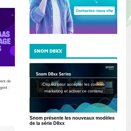
SNOM D8XX
dent de
Cliquez pour accepter les cookies
gent :
marketing et activer ce contenu
Snom présente les nouveaux modèles
de la série D8xx