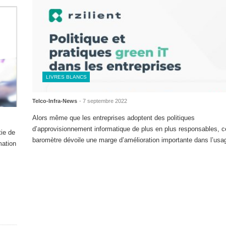
LIVRES BLANCS
Telco-Infra-News
- 7 septembre 2022
Alors même que les entreprises adoptent des politiques
d’approvisionnement informatique de plus en plus responsables, c
tie de
baromètre dévoile une marge d’amélioration importante dans l’usag
mation
Lire la suite