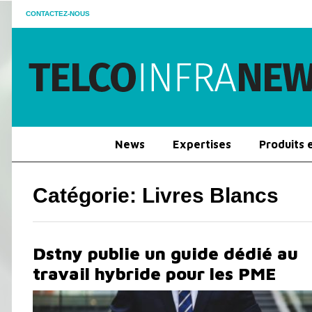
CONTACTEZ-NOUS
News
Expertises
Produits 
Catégorie:
Livres Blancs
Dstny publie un guide dédié au
travail hybride pour les PME