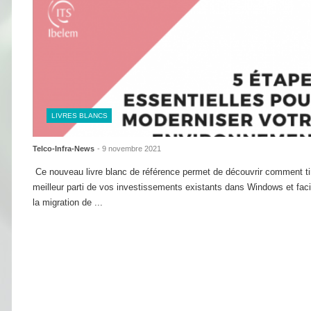
LIVRES BLANCS
Telco-Infra-News
- 9 novembre 2021
Ce nouveau livre blanc de référence permet de découvrir comment tir
meilleur parti de vos investissements existants dans Windows et facil
la migration de ...
Lire la suite