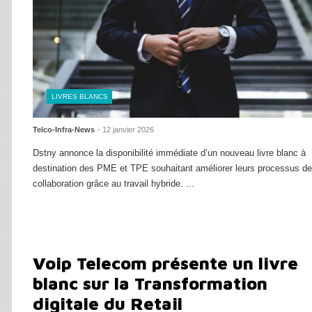
LIVRES BLANCS
Telco-Infra-News
- 12 janvier 2026
Dstny annonce la disponibilité immédiate d’un nouveau livre blanc à
destination des PME et TPE souhaitant améliorer leurs processus de
collaboration grâce au travail hybride. ...
Lire la suite
Voip Telecom présente un livre
blanc sur la Transformation
digitale du Retail