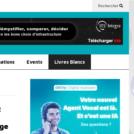
Rechercher
ations
Events
Livres Blancs
z
age