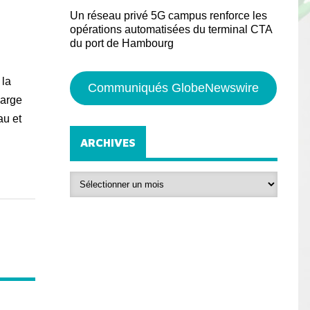
Un réseau privé 5G campus renforce les
opérations automatisées du terminal CTA
du port de Hambourg
 la
Communiqués GlobeNewswire
harge
au et
ARCHIVES