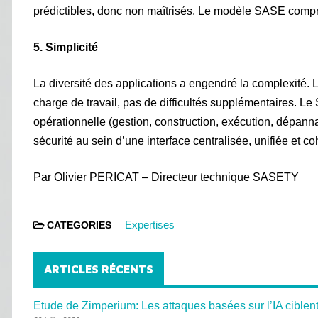
prédictibles, donc non maîtrisés. Le modèle SASE compre
5. Simplicité
La diversité des applications a engendré la complexité. L
charge de travail, pas de difficultés supplémentaires. 
opérationnelle (gestion, construction, exécution, dépan
sécurité au sein d’une interface centralisée, unifiée et co
Par Olivier PERICAT – Directeur technique SASETY
Expertises
CATEGORIES
ARTICLES RÉCENTS
Etude de Zimperium: Les attaques basées sur l’IA ciblent