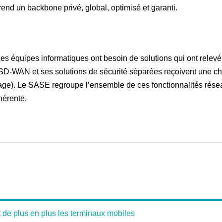
nd un backbone privé, global, optimisé et garanti.
es équipes informatiques ont besoin de solutions qui ont relevé
Le SD-WAN et ses solutions de sécurité séparées reçoivent une c
nage). Le SASE regroupe l’ensemble de ces fonctionnalités rése
hérente.
 de plus en plus les terminaux mobiles