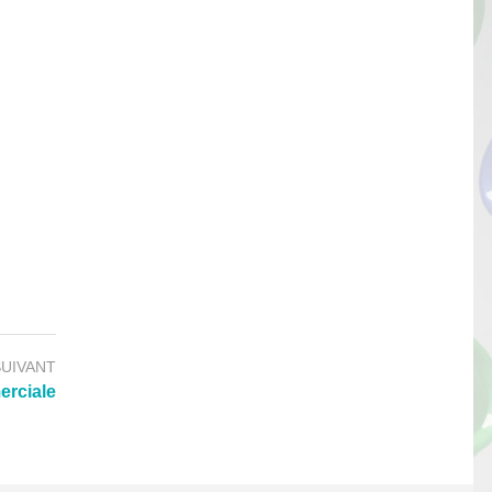
SUIVANT
erciale