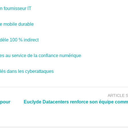
 fournisseur IT
e mobile durable
dèle 100 % indirect
es au service de la confiance numérique
lés dans les cyberattaques
ARTICLE 
 pour
Euclyde Datacenters renforce son équipe comm