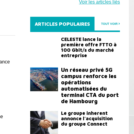
Voir les articles liés
ARTICLES POPULAIRES
TOUT VOIR
CELESTE lance la
première offre FTTO à
100 Gbit/s du marché
entreprise
sance
Un réseau privé 5G
campus renforce les
opérations
automatisées du
terminal CTA du port
de Hambourg
Le groupe inherent
me
annonce l’acquisition
du groupe Connect