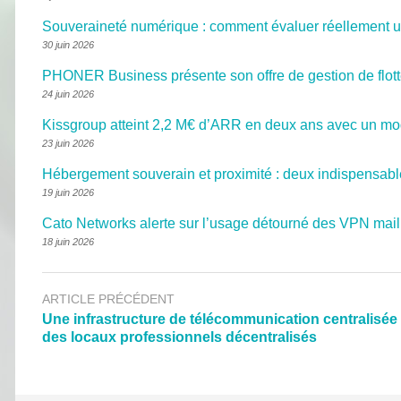
Souveraineté numérique : comment évaluer réellement un
30 juin 2026
PHONER Business présente son offre de gestion de flott
24 juin 2026
Kissgroup atteint 2,2 M€ d’ARR en deux ans avec un mo
23 juin 2026
Hébergement souverain et proximité : deux indispensabl
19 juin 2026
Cato Networks alerte sur l’usage détourné des VPN mail
18 juin 2026
ARTICLE PRÉCÉDENT
Une infrastructure de télécommunication centralisée
des locaux professionnels décentralisés