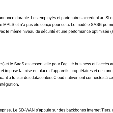
’annonce durable. Les employés et partenaires accèdent au SI 
le MPLS et n’a pas été conçu pour cela. Le modèle SASE perm
vec le même niveau de sécurité et une performance optimisée (
s) et le SaaS est essentielle pour l’agilité business et l’accès 
 et impose la mise en place d’appareils propriétaires et de con
ant à lui sur des datacenters Cloud nativement connectés à c
ntégration.
treprise. Le SD-WAN s’appuie sur des backbones Internet Tiers,