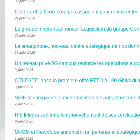
30 juillet 2026
Cellnex et la Croix-Rouge s’associent pour renforcer l
24 juillet 2026
Le groupe inherent annonce l’acquisition du groupe Con
22 juillet 2026
Le smartphone, nouveau centre stratégique de nos donn
16 juillet 2026
Un réseau privé 5G campus renforce les opérations aut
9 juillet 2026
CELESTE lance la première offre FTTO à 100 Gbit/s du 
9 juillet 2026
SPIE accompagne la modernisation des infrastructure
7 juillet 2026
ITS Integra confirme le renouvellement de ses certifica
6 juillet 2026
SNOM et NewVoice annoncent un partenariat stratégique
1 juillet 2026