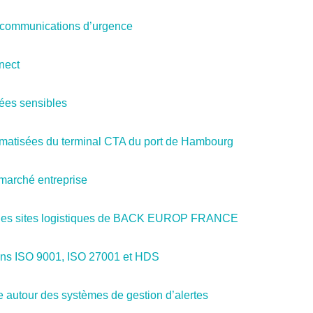
es communications d’urgence
nect
ées sensibles
omatisées du terminal CTA du port de Hambourg
marché entreprise
s des sites logistiques de BACK EUROP FRANCE
tions ISO 9001, ISO 27001 et HDS
 autour des systèmes de gestion d’alertes