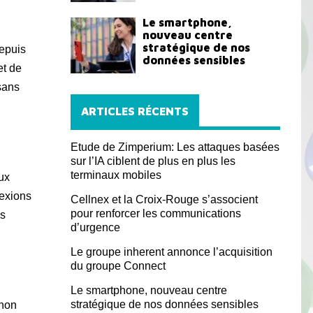
Le smartphone,
nouveau centre
stratégique de nos
depuis
données sensibles
et de
sans
ARTICLES RÉCENTS
Etude de Zimperium: Les attaques basées
sur l’IA ciblent de plus en plus les
terminaux mobiles
aux
nexions
Cellnex et la Croix-Rouge s’associent
pour renforcer les communications
es
d’urgence
Le groupe inherent annonce l’acquisition
du groupe Connect
Le smartphone, nouveau centre
stratégique de nos données sensibles
 non