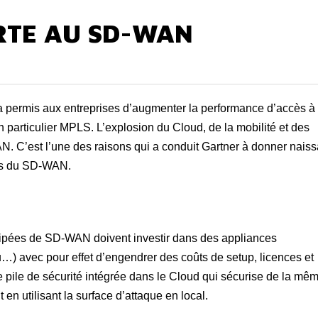
RTE AU SD-WAN
a permis aux entreprises d’augmenter la performance d’accès à
 en particulier MPLS. L’explosion du Cloud, de la mobilité et des
. C’est l’une des raisons qui a conduit Gartner à donner nais
es du SD-WAN.
uipées de SD-WAN doivent investir dans des appliances
) avec pour effet d’engendrer des coûts de setup, licences et
pile de sécurité intégrée dans le Cloud qui sécurise de la mê
 en utilisant la surface d’attaque en local.