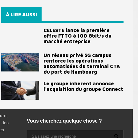
À LIRE AUSSI
CELESTE lance la première
offre FTTO à 100 Gbit/s du
marché entreprise
Un réseau privé 5G campus
renforce les opérations
automatisées du terminal CTA
du port de Hambourg
Le groupe inherent annonce
l’acquisition du groupe Connect
ure,
Vous cherchez quelque chose ?
, des
es