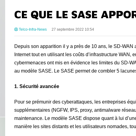
CE QUE LE SASE APPO
Telco-Infra-News
27 septembre 2022 10:54
Depuis son apparition il y a près de 10 ans, le SD-WAN 
Internet tout en utilisant les coûts d’infrastructure WAN,
cybermenaces ont mis en évidence les limites du SD-WAN
au modèle SASE. Le SASE permet de combler 5 lacun
1. Sécurité avancée
Pour se prémunir des cyberattaques, les entreprises éq
supplémentaires (NGFW, IPS, proxy, antimalware réseau…
maintenance. Le modèle SASE dispose quant à lui d’une 
manière les sites distants et les utilisateurs nomades, tout