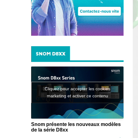
SNOM D8XX
Cliquez pour accepter les cookies
marketing et activer ce contenu
Snom présente les nouveaux modèles
de la série D8xx