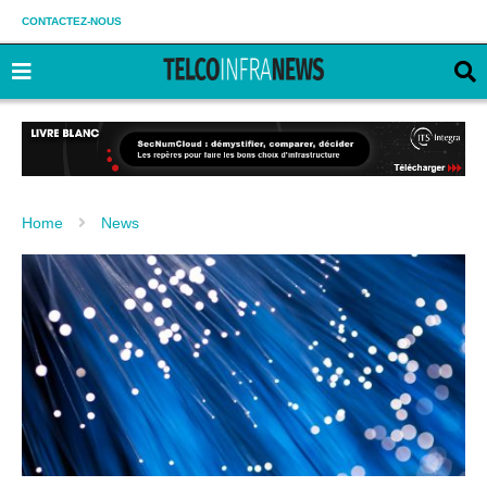
CONTACTEZ-NOUS
Home
News