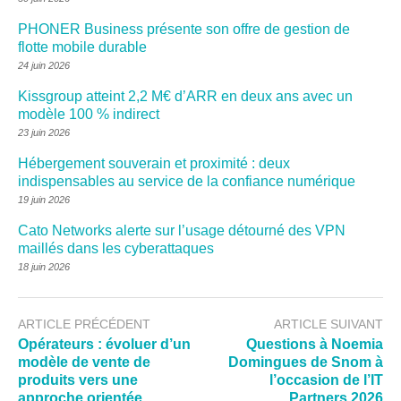
PHONER Business présente son offre de gestion de
flotte mobile durable
24 juin 2026
Kissgroup atteint 2,2 M€ d’ARR en deux ans avec un
modèle 100 % indirect
23 juin 2026
Hébergement souverain et proximité : deux
indispensables au service de la confiance numérique
19 juin 2026
Cato Networks alerte sur l’usage détourné des VPN
maillés dans les cyberattaques
18 juin 2026
ARTICLE PRÉCÉDENT
ARTICLE SUIVANT
Opérateurs : évoluer d’un
Questions à Noemia
modèle de vente de
Domingues de Snom à
produits vers une
l’occasion de l’IT
approche orientée
Partners 2026