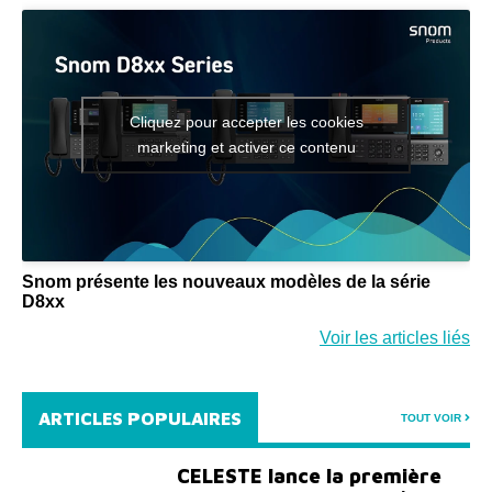
Cliquez pour accepter les cookies
marketing et activer ce contenu
Snom présente les nouveaux modèles de la série
D8xx
Voir les articles liés
ARTICLES POPULAIRES
TOUT VOIR
CELESTE lance la première