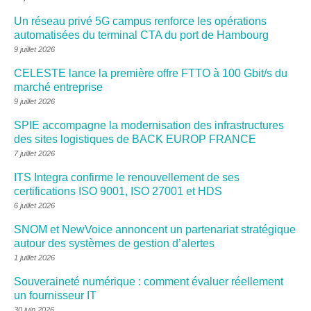
Un réseau privé 5G campus renforce les opérations
automatisées du terminal CTA du port de Hambourg
9 juillet 2026
CELESTE lance la première offre FTTO à 100 Gbit/s du
marché entreprise
9 juillet 2026
SPIE accompagne la modernisation des infrastructures
des sites logistiques de BACK EUROP FRANCE
7 juillet 2026
ITS Integra confirme le renouvellement de ses
certifications ISO 9001, ISO 27001 et HDS
6 juillet 2026
SNOM et NewVoice annoncent un partenariat stratégique
autour des systèmes de gestion d’alertes
1 juillet 2026
Souveraineté numérique : comment évaluer réellement
un fournisseur IT
30 juin 2026