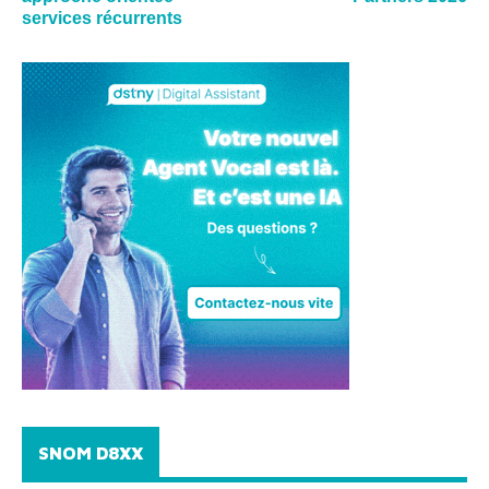
services récurrents
SNOM D8XX