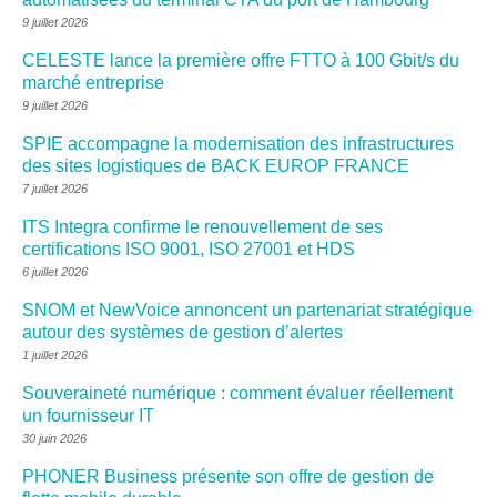
9 juillet 2026
CELESTE lance la première offre FTTO à 100 Gbit/s du
marché entreprise
9 juillet 2026
SPIE accompagne la modernisation des infrastructures
des sites logistiques de BACK EUROP FRANCE
7 juillet 2026
ITS Integra confirme le renouvellement de ses
certifications ISO 9001, ISO 27001 et HDS
6 juillet 2026
SNOM et NewVoice annoncent un partenariat stratégique
autour des systèmes de gestion d’alertes
1 juillet 2026
Souveraineté numérique : comment évaluer réellement
un fournisseur IT
30 juin 2026
PHONER Business présente son offre de gestion de