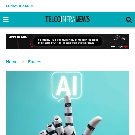
CONTACTEZ-NOUS
Home
Études