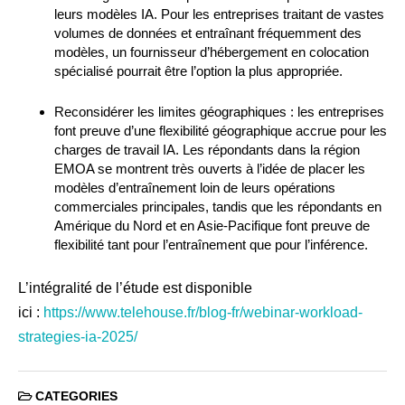
leurs modèles IA. Pour les entreprises traitant de vastes
volumes de données et entraînant fréquemment des
modèles, un fournisseur d’hébergement en colocation
spécialisé pourrait être l’option la plus appropriée.
Reconsidérer les limites géographiques : les entreprises
font preuve d’une flexibilité géographique accrue pour les
charges de travail IA. Les répondants dans la région
EMOA se montrent très ouverts à l’idée de placer les
modèles d’entraînement loin de leurs opérations
commerciales principales, tandis que les répondants en
Amérique du Nord et en Asie-Pacifique font preuve de
flexibilité tant pour l’entraînement que pour l’inférence.
L’intégralité de l’étude est disponible
ici :
https://www.telehouse.fr/blog-fr/webinar-workload-
strategies-ia-2025/
CATEGORIES