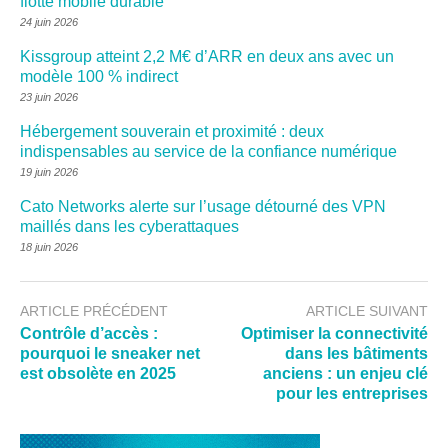
flotte mobile durable
24 juin 2026
Kissgroup atteint 2,2 M€ d’ARR en deux ans avec un
modèle 100 % indirect
23 juin 2026
Hébergement souverain et proximité : deux
indispensables au service de la confiance numérique
19 juin 2026
Cato Networks alerte sur l’usage détourné des VPN
maillés dans les cyberattaques
18 juin 2026
ARTICLE PRÉCÉDENT
ARTICLE SUIVANT
Contrôle d’accès :
Optimiser la connectivité
pourquoi le sneaker net
dans les bâtiments
est obsolète en 2025
anciens : un enjeu clé
pour les entreprises