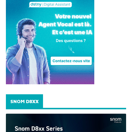
SNOM D8XX