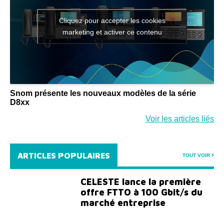
Cliquez pour accepter les cookies
marketing et activer ce contenu
Snom présente les nouveaux modèles de la série
D8xx
Voir les articles liés
ARTICLES POPULAIRES
TOUT VOIR
CELESTE lance la première
offre FTTO à 100 Gbit/s du
marché entreprise