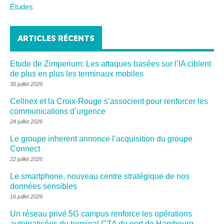
Études
ARTICLES RÉCENTS
Etude de Zimperium: Les attaques basées sur l’IA ciblent
de plus en plus les terminaux mobiles
30 juillet 2026
Cellnex et la Croix-Rouge s’associent pour renforcer les
communications d’urgence
24 juillet 2026
Le groupe inherent annonce l’acquisition du groupe
Connect
22 juillet 2026
Le smartphone, nouveau centre stratégique de nos
données sensibles
16 juillet 2026
Un réseau privé 5G campus renforce les opérations
automatisées du terminal CTA du port de Hambourg