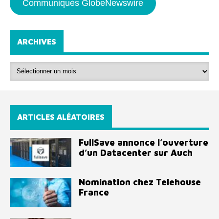
Communiqués GlobeNewswire
ARCHIVES
ARTICLES ALÉATOIRES
FullSave annonce l’ouverture
d’un Datacenter sur Auch
Nomination chez Telehouse
France