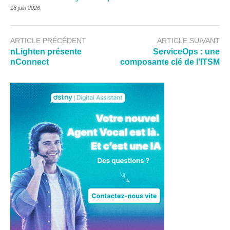
18 juin 2026
ARTICLE PRÉCÉDENT
ARTICLE SUIVANT
nLighten présente
ServiceOps : une
nConnect
composante clé de l’ITSM