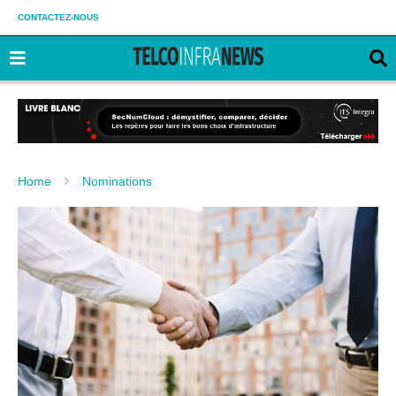
CONTACTEZ-NOUS
Home
Nominations