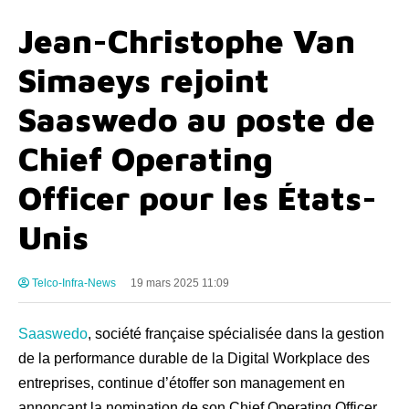
Jean-Christophe Van
Simaeys rejoint
Saaswedo au poste de
Chief Operating
Officer pour les États-
Unis
Telco-Infra-News
19 mars 2025 11:09
Saaswedo
, société française spécialisée dans la gestion
de la performance durable de la Digital Workplace des
entreprises, continue d’étoffer son management en
annonçant la nomination de son Chief Operating Officer