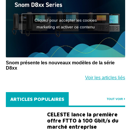
Cliquez pour accepter les cookies
marketing et activer ce contenu
Snom présente les nouveaux modèles de la série
D8xx
Voir les articles liés
ARTICLES POPULAIRES
TOUT VOIR
CELESTE lance la première
offre FTTO à 100 Gbit/s du
marché entreprise