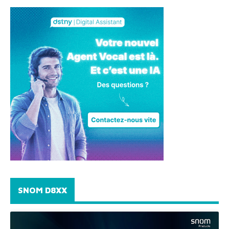
SNOM D8XX