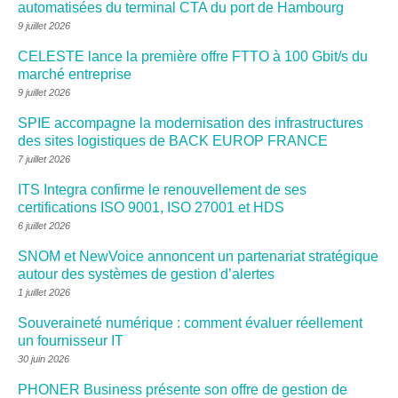
automatisées du terminal CTA du port de Hambourg
9 juillet 2026
CELESTE lance la première offre FTTO à 100 Gbit/s du
marché entreprise
9 juillet 2026
SPIE accompagne la modernisation des infrastructures
des sites logistiques de BACK EUROP FRANCE
7 juillet 2026
ITS Integra confirme le renouvellement de ses
certifications ISO 9001, ISO 27001 et HDS
6 juillet 2026
SNOM et NewVoice annoncent un partenariat stratégique
autour des systèmes de gestion d’alertes
1 juillet 2026
Souveraineté numérique : comment évaluer réellement
un fournisseur IT
30 juin 2026
PHONER Business présente son offre de gestion de