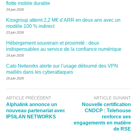
flotte mobile durable
24 juin 2026
Kissgroup atteint 2,2 M€ d’ARR en deux ans avec un
modèle 100 % indirect
23 juin 2026
Hébergement souverain et proximité : deux
indispensables au service de la confiance numérique
19 juin 2026
Cato Networks alerte sur l’usage détourné des VPN
maillés dans les cyberattaques
18 juin 2026
ARTICLE PRÉCÉDENT
ARTICLE SUIVANT
Alphalink annonce un
Nouvelle certification
nouveau partenariat avec
CNDCP : Telehouse
IPSILAN NETWORKS
renforce ses
engagements en matière
de RSE