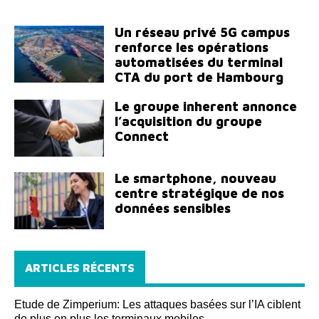
Un réseau privé 5G campus
renforce les opérations
automatisées du terminal
CTA du port de Hambourg
Le groupe inherent annonce
l’acquisition du groupe
Connect
Le smartphone, nouveau
centre stratégique de nos
données sensibles
ARTICLES RÉCENTS
Etude de Zimperium: Les attaques basées sur l’IA ciblent
de plus en plus les terminaux mobiles