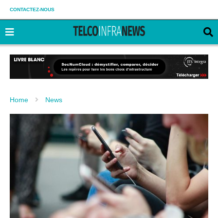
CONTACTEZ-NOUS
Home
News