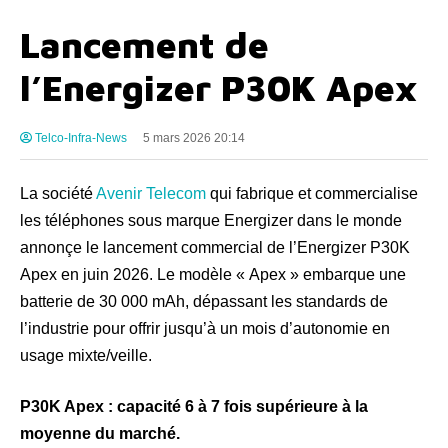
Lancement de
l’Energizer P30K Apex
Telco-Infra-News
5 mars 2026 20:14
La société
Avenir Telecom
qui fabrique et commercialise
les téléphones sous marque Energizer dans le monde
annonçe le lancement commercial de l’Energizer P30K
Apex en juin 2026. Le modèle « Apex » embarque une
batterie de 30 000 mAh, dépassant les standards de
l’industrie pour offrir jusqu’à un mois d’autonomie en
usage mixte/veille.
P30K Apex : capacité 6 à 7 fois supérieure à la
moyenne du marché.