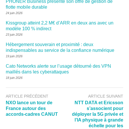
PHONER Business présente son offre de gestion de
flotte mobile durable
24 juin 2026
Kissgroup atteint 2,2 M€ d’ARR en deux ans avec un
modèle 100 % indirect
23 juin 2026
Hébergement souverain et proximité : deux
indispensables au service de la confiance numérique
19 juin 2026
Cato Networks alerte sur l’usage détourné des VPN
maillés dans les cyberattaques
18 juin 2026
ARTICLE PRÉCÉDENT
ARTICLE SUIVANT
NXO lance un tour de
NTT DATA et Ericsson
France autour des
s’associent pour
accords-cadres CANUT
déployer la 5G privée et
l’IA physique à grande
échelle pour les