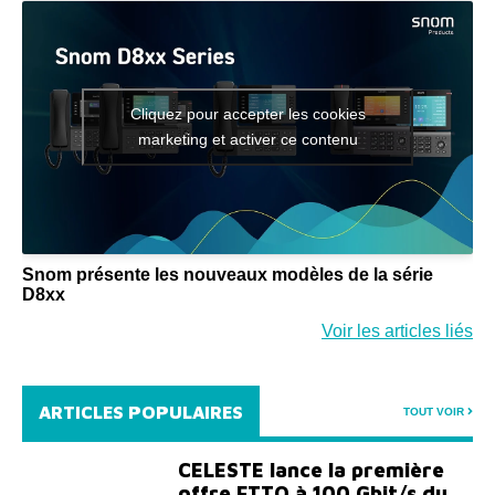
Cliquez pour accepter les cookies
marketing et activer ce contenu
Snom présente les nouveaux modèles de la série
D8xx
Voir les articles liés
ARTICLES POPULAIRES
TOUT VOIR
CELESTE lance la première
offre FTTO à 100 Gbit/s du