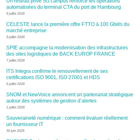
Un réseau privé 5G campus renforce les opérations
automatisées du terminal CTA du port de Hambourg
9 juillet 2026
CELESTE lance la première offre FTTO à 100 Gbit/s du
marché entreprise
9 juillet 2026
SPIE accompagne la modernisation des infrastructures
des sites logistiques de BACK EUROP FRANCE
7 juillet 2026
ITS Integra confirme le renouvellement de ses
certifications ISO 9001, ISO 27001 et HDS
6 juillet 2026
SNOM et NewVoice annoncent un partenariat stratégique
autour des systèmes de gestion d’alertes
1 juillet 2026
Souveraineté numérique : comment évaluer réellement
un fournisseur IT
30 juin 2026