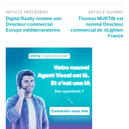
ARTICLE PRÉCÉDENT
ARTICLE SUIVANT
Digital Realty nomme son
Thomas MURTIN est
Directeur commercial
nommé Directeur
Europe méditerranéenne
commercial de nLighten
France