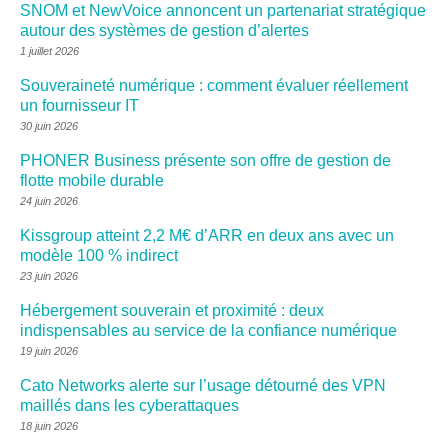
SNOM et NewVoice annoncent un partenariat stratégique
autour des systèmes de gestion d’alertes
1 juillet 2026
Souveraineté numérique : comment évaluer réellement
un fournisseur IT
30 juin 2026
PHONER Business présente son offre de gestion de
flotte mobile durable
24 juin 2026
Kissgroup atteint 2,2 M€ d’ARR en deux ans avec un
modèle 100 % indirect
23 juin 2026
Hébergement souverain et proximité : deux
indispensables au service de la confiance numérique
19 juin 2026
Cato Networks alerte sur l’usage détourné des VPN
maillés dans les cyberattaques
18 juin 2026