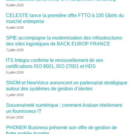
9 juillet 2026
CELESTE lance la première offre FTTO à 100 Gbit/s du
marché entreprise
9 juillet 2026
SPIE accompagne la modernisation des infrastructures
des sites logistiques de BACK EUROP FRANCE
7 juillet 2026
ITS Integra confirme le renouvellement de ses
certifications ISO 9001, ISO 27001 et HDS
6 juillet 2026
SNOM et NewVoice annoncent un partenariat stratégique
autour des systèmes de gestion d’alertes
1 juillet 2026
Souveraineté numérique : comment évaluer réellement
un fournisseur IT
30 juin 2026
PHONER Business présente son offre de gestion de
flotte mobile durable