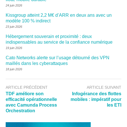
24 juin 2026
Kissgroup atteint 2,2 M€ d’ARR en deux ans avec un
modèle 100 % indirect
23 juin 2026
Hébergement souverain et proximité : deux
indispensables au service de la confiance numérique
19 juin 2026
Cato Networks alerte sur l’usage détourné des VPN
maillés dans les cyberattaques
18 juin 2026
ARTICLE PRÉCÉDENT
ARTICLE SUIVANT
TDF améliore son
Infogérance des flottes
efficacité opérationnelle
mobiles : impératif pour
avec Camunda Process
les ETI
Orchestration