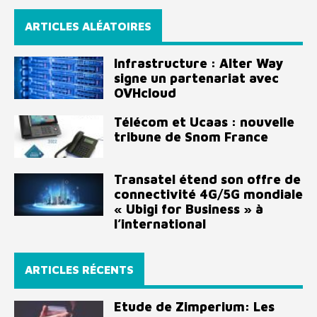
ARTICLES ALÉATOIRES
Infrastructure : Alter Way
signe un partenariat avec
OVHcloud
Télécom et Ucaas : nouvelle
tribune de Snom France
Transatel étend son offre de
connectivité 4G/5G mondiale
« Ubigi for Business » à
l’international
ARTICLES RÉCENTS
Etude de Zimperium: Les