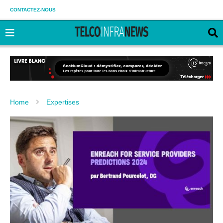
CONTACTEZ-NOUS
Home
Expertises