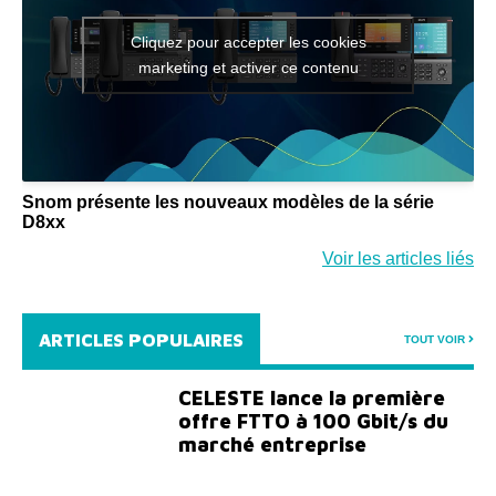
Cliquez pour accepter les cookies
marketing et activer ce contenu
Snom présente les nouveaux modèles de la série
D8xx
Voir les articles liés
ARTICLES POPULAIRES
TOUT VOIR
CELESTE lance la première
offre FTTO à 100 Gbit/s du
marché entreprise