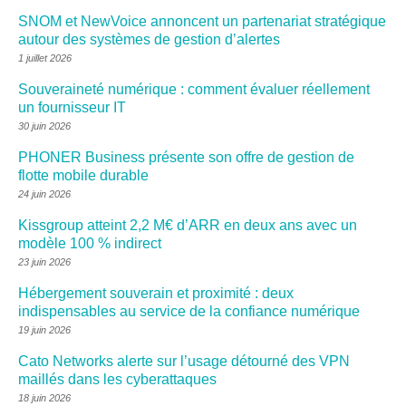
SNOM et NewVoice annoncent un partenariat stratégique
autour des systèmes de gestion d’alertes
1 juillet 2026
Souveraineté numérique : comment évaluer réellement
un fournisseur IT
30 juin 2026
PHONER Business présente son offre de gestion de
flotte mobile durable
24 juin 2026
Kissgroup atteint 2,2 M€ d’ARR en deux ans avec un
modèle 100 % indirect
23 juin 2026
Hébergement souverain et proximité : deux
indispensables au service de la confiance numérique
19 juin 2026
Cato Networks alerte sur l’usage détourné des VPN
maillés dans les cyberattaques
18 juin 2026