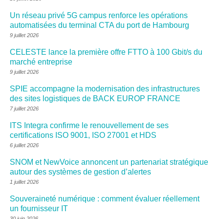
Un réseau privé 5G campus renforce les opérations
automatisées du terminal CTA du port de Hambourg
9 juillet 2026
CELESTE lance la première offre FTTO à 100 Gbit/s du
marché entreprise
9 juillet 2026
SPIE accompagne la modernisation des infrastructures
des sites logistiques de BACK EUROP FRANCE
7 juillet 2026
ITS Integra confirme le renouvellement de ses
certifications ISO 9001, ISO 27001 et HDS
6 juillet 2026
SNOM et NewVoice annoncent un partenariat stratégique
autour des systèmes de gestion d’alertes
1 juillet 2026
Souveraineté numérique : comment évaluer réellement
un fournisseur IT
30 juin 2026