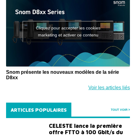
Cliquez pour accepter les cookies
marketing et activer ce contenu
Snom présente les nouveaux modèles de la série
D8xx
Voir les articles liés
ARTICLES POPULAIRES
TOUT VOIR
CELESTE lance la première
offre FTTO à 100 Gbit/s du