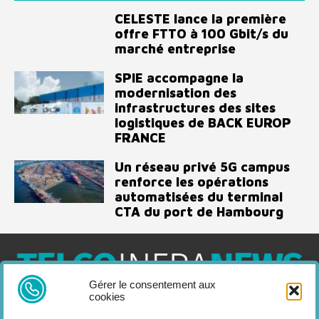
CELESTE lance la première
offre FTTO à 100 Gbit/s du
marché entreprise
SPIE accompagne la
modernisation des
infrastructures des sites
logistiques de BACK EUROP
FRANCE
Un réseau privé 5G campus
renforce les opérations
automatisées du terminal
CTA du port de Hambourg
Gérer le consentement aux
cookies
Telco Infra News est un média dédié aux acteurs des télécoms
et de l’infrastructure, retrouvez des expertises, des produits et