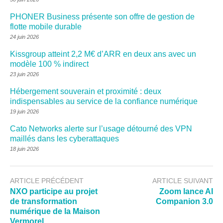
PHONER Business présente son offre de gestion de
flotte mobile durable
24 juin 2026
Kissgroup atteint 2,2 M€ d’ARR en deux ans avec un
modèle 100 % indirect
23 juin 2026
Hébergement souverain et proximité : deux
indispensables au service de la confiance numérique
19 juin 2026
Cato Networks alerte sur l’usage détourné des VPN
maillés dans les cyberattaques
18 juin 2026
ARTICLE PRÉCÉDENT
ARTICLE SUIVANT
NXO participe au projet
Zoom lance AI
de transformation
Companion 3.0
numérique de la Maison
Vermorel