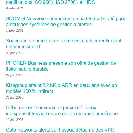
certifications ISO 9001, ISO 27001 et HDS
6 juillet 2026
SNOM et NewVoice annoncent un partenariat stratégique
autour des systèmes de gestion d’alertes
1 juillet 2026
Souveraineté numérique : comment évaluer réellement
un fournisseur IT
30 juin 2026
PHONER Business présente son offre de gestion de
flotte mobile durable
24 juin 2026
Kissgroup atteint 2,2 M€ d’ARR en deux ans avec un
modèle 100 % indirect
23 juin 2026
Hébergement souverain et proximité : deux
indispensables au service de la confiance numérique
19 juin 2026
Cato Networks alerte sur l’usage détourné des VPN