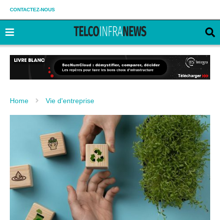
CONTACTEZ-NOUS
Home
Vie d'entreprise