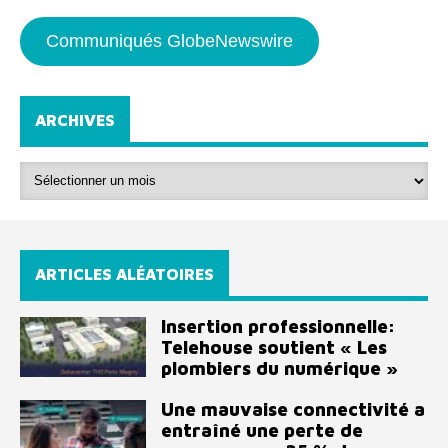
Communiqués GlobeNewswire
ARCHIVES
ARTICLES ALÉATOIRES
Insertion professionnelle:
Telehouse soutient « Les
plombiers du numérique »
Une mauvaise connectivité a
entraîné une perte de