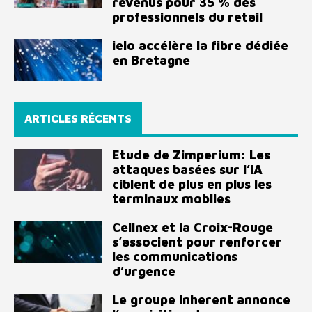
revenus pour 35 % des
professionnels du retail
ielo accélère la fibre dédiée
en Bretagne
ARTICLES RÉCENTS
Etude de Zimperium: Les
attaques basées sur l’IA
ciblent de plus en plus les
terminaux mobiles
Cellnex et la Croix-Rouge
s’associent pour renforcer
les communications
d’urgence
Le groupe inherent annonce