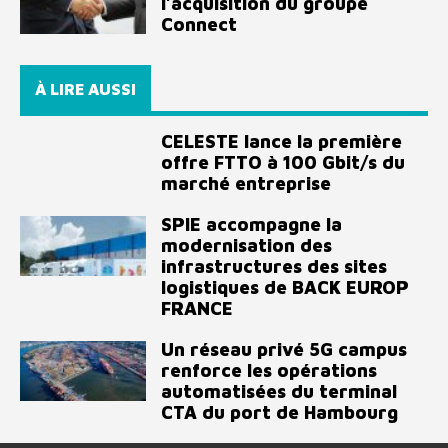
l’acquisition du groupe
Connect
À LIRE AUSSI
CELESTE lance la première
offre FTTO à 100 Gbit/s du
marché entreprise
SPIE accompagne la
modernisation des
infrastructures des sites
logistiques de BACK EUROP
FRANCE
Un réseau privé 5G campus
renforce les opérations
automatisées du terminal
CTA du port de Hambourg