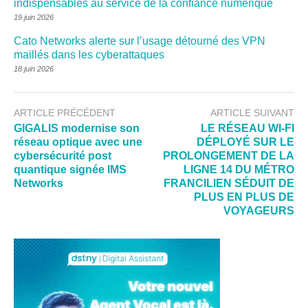
indispensables au service de la confiance numérique
19 juin 2026
Cato Networks alerte sur l’usage détourné des VPN
maillés dans les cyberattaques
18 juin 2026
ARTICLE PRÉCÉDENT
ARTICLE SUIVANT
GIGALIS modernise son
LE RÉSEAU WI-FI
réseau optique avec une
DÉPLOYÉ SUR LE
cybersécurité post
PROLONGEMENT DE LA
quantique signée IMS
LIGNE 14 DU MÉTRO
Networks
FRANCILIEN SÉDUIT DE
PLUS EN PLUS DE
VOYAGEURS