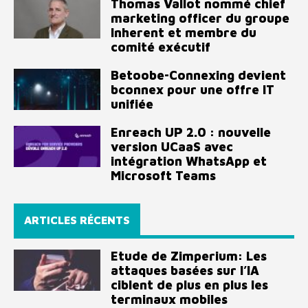
Thomas Vallot nommé chief
marketing officer du groupe
Inherent et membre du
comité exécutif
Betoobe-Connexing devient
bconnex pour une offre IT
unifiée
Enreach UP 2.0 : nouvelle
version UCaaS avec
intégration WhatsApp et
Microsoft Teams
ARTICLES RÉCENTS
Etude de Zimperium: Les
attaques basées sur l’IA
ciblent de plus en plus les
terminaux mobiles