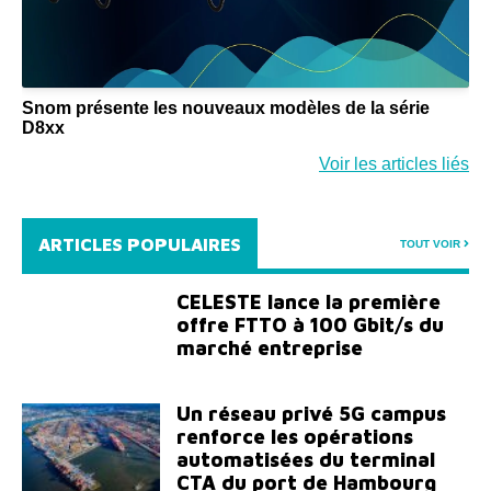
Snom présente les nouveaux modèles de la série
D8xx
Voir les articles liés
ARTICLES POPULAIRES
TOUT VOIR
CELESTE lance la première
offre FTTO à 100 Gbit/s du
marché entreprise
Un réseau privé 5G campus
renforce les opérations
automatisées du terminal
CTA du port de Hambourg