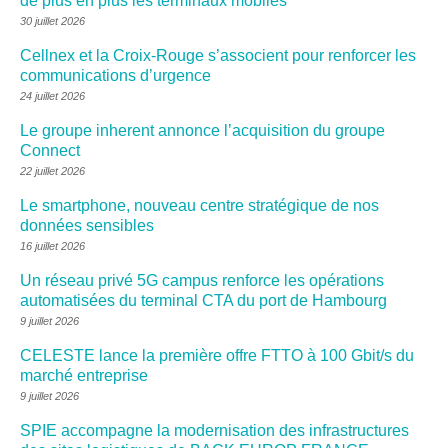
de plus en plus les terminaux mobiles
30 juillet 2026
Cellnex et la Croix-Rouge s’associent pour renforcer les
communications d’urgence
24 juillet 2026
Le groupe inherent annonce l’acquisition du groupe
Connect
22 juillet 2026
Le smartphone, nouveau centre stratégique de nos
données sensibles
16 juillet 2026
Un réseau privé 5G campus renforce les opérations
automatisées du terminal CTA du port de Hambourg
9 juillet 2026
CELESTE lance la première offre FTTO à 100 Gbit/s du
marché entreprise
9 juillet 2026
SPIE accompagne la modernisation des infrastructures