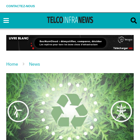
CONTACTEZ-NOUS
Home
News