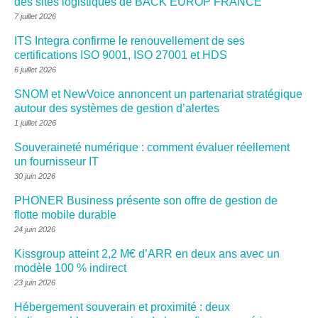
des sites logistiques de BACK EUROP FRANCE
7 juillet 2026
ITS Integra confirme le renouvellement de ses
certifications ISO 9001, ISO 27001 et HDS
6 juillet 2026
SNOM et NewVoice annoncent un partenariat stratégique
autour des systèmes de gestion d’alertes
1 juillet 2026
Souveraineté numérique : comment évaluer réellement
un fournisseur IT
30 juin 2026
PHONER Business présente son offre de gestion de
flotte mobile durable
24 juin 2026
Kissgroup atteint 2,2 M€ d’ARR en deux ans avec un
modèle 100 % indirect
23 juin 2026
Hébergement souverain et proximité : deux